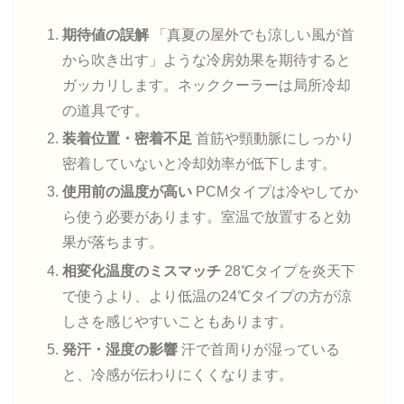
期待値の誤解
「真夏の屋外でも涼しい風が首
から吹き出す」ような冷房効果を期待すると
ガッカリします。ネッククーラーは局所冷却
の道具です。
装着位置・密着不足
首筋や頸動脈にしっかり
密着していないと冷却効率が低下します。
使用前の温度が高い
PCMタイプは冷やしてか
ら使う必要があります。室温で放置すると効
果が落ちます。
相変化温度のミスマッチ
28℃タイプを炎天下
で使うより、より低温の24℃タイプの方が涼
しさを感じやすいこともあります。
発汗・湿度の影響
汗で首周りが湿っている
と、冷感が伝わりにくくなります。