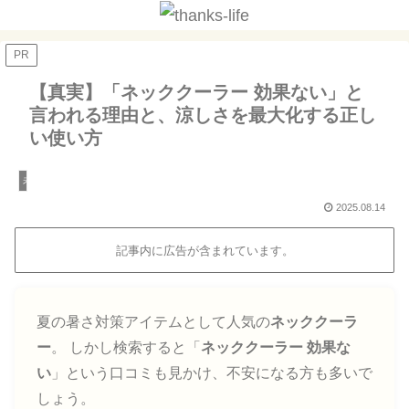
PR
【真実】「ネッククーラー 効果ない」と
言われる理由と、涼しさを最大化する正し
い使い方
未分類
2025.08.14
記事内に広告が含まれています。
夏の暑さ対策アイテムとして人気の
ネッククーラ
ー
。 しかし検索すると「
ネッククーラー 効果な
い
」という口コミも見かけ、不安になる方も多いで
しょう。