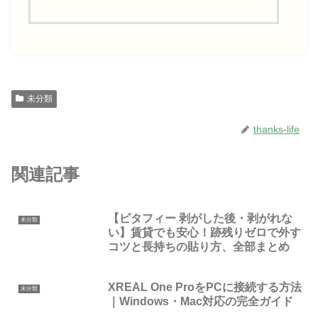
未分類
thanks-life
関連記事
【ピタフィー 剥がした後・剥がれな
未分類
い】賃貸でも安心！跡残りゼロで外す
コツと長持ちの貼り方、全部まとめ
XREAL One ProをPCに接続する方法
未分類
｜Windows・Mac対応の完全ガイド