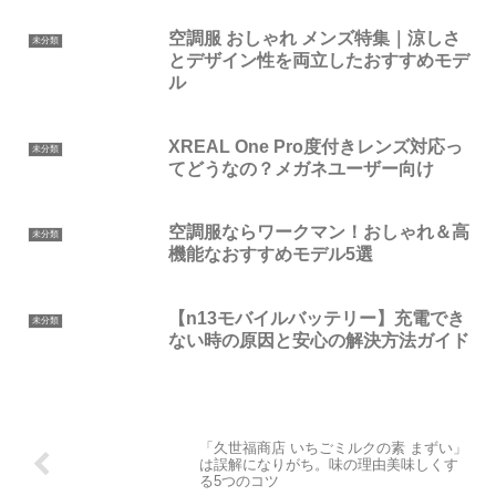
空調服 おしゃれ メンズ特集｜涼しさ
未分類
とデザイン性を両立したおすすめモデ
ル
XREAL One Pro度付きレンズ対応っ
未分類
てどうなの？メガネユーザー向け
空調服ならワークマン！おしゃれ＆高
未分類
機能なおすすめモデル5選
【n13モバイルバッテリー】充電でき
未分類
ない時の原因と安心の解決方法ガイド
「久世福商店 いちごミルクの素 まずい」
は誤解になりがち。味の理由美味しくす
る5つのコツ