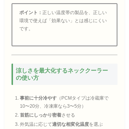
ポイント：
正しい温度帯の製品を、正しい
環境で使えば「効果ない」とは感じにくい
です。
涼しさを最大化するネッククーラー
の使い方
事前に十分冷やす
（PCMタイプは冷蔵庫で
10〜20分、冷凍庫なら3〜5分）
首筋にしっかり密着
させる
外気温に応じて
適切な相変化温度
を選ぶ