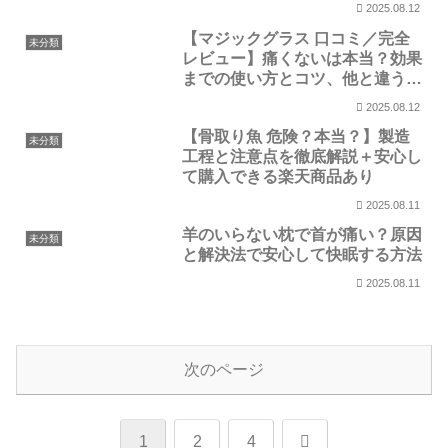
完全ガイド
2025.08.12
【マジックグラス 口コミ／完全
未分類
レビュー】痛くないは本当？効果
までの使い方とコツ、他と違う秘
密を徹底解剖
2025.08.12
【骨取り魚 危険？本当？】製造
未分類
工程と注意点を徹底解説＋安心し
て購入できる楽天商品あり
2025.08.11
羊のいらない枕で首が痛い？原因
未分類
と解決法で安心して快眠する方法
2025.08.11
次のページ
次
1
2
4