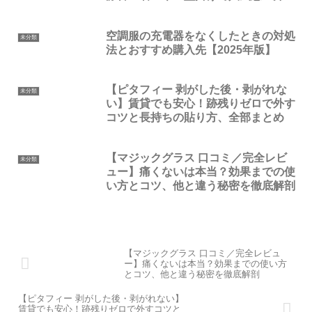
空調服の充電器をなくしたときの対処
未分類
法とおすすめ購入先【2025年版】
【ピタフィー 剥がした後・剥がれな
未分類
い】賃貸でも安心！跡残りゼロで外す
コツと長持ちの貼り方、全部まとめ
【マジックグラス 口コミ／完全レビ
未分類
ュー】痛くないは本当？効果までの使
い方とコツ、他と違う秘密を徹底解剖
【マジックグラス 口コミ／完全レビュ
ー】痛くないは本当？効果までの使い方
とコツ、他と違う秘密を徹底解剖
【ピタフィー 剥がした後・剥がれない】
賃貸でも安心！跡残りゼロで外すコツと