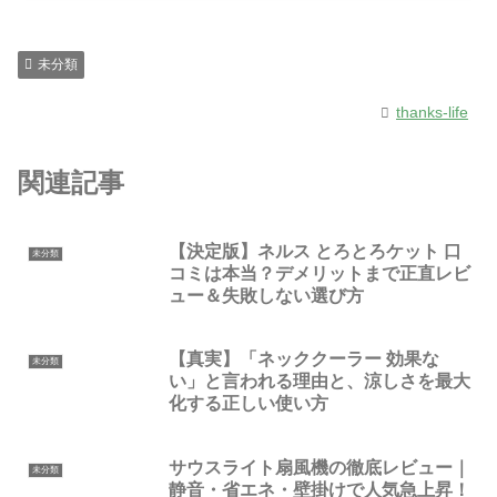
未分類
thanks-life
関連記事
【決定版】ネルス とろとろケット 口
未分類
コミは本当？デメリットまで正直レビ
ュー＆失敗しない選び方
【真実】「ネッククーラー 効果な
未分類
い」と言われる理由と、涼しさを最大
化する正しい使い方
サウスライト扇風機の徹底レビュー｜
未分類
静音・省エネ・壁掛けで人気急上昇！