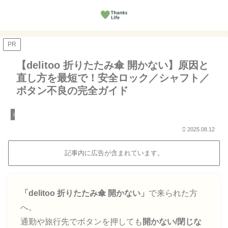
PR
【delitoo 折りたたみ傘 開かない】原因と
直し方を最短で！安全ロック／シャフト／
ボタン不良の完全ガイド
未分類
2025.08.12
記事内に広告が含まれています。
「delitoo 折りたたみ傘 開かない」
で来られた方
へ。
通勤や旅行先でボタンを押しても
開かない/閉じな