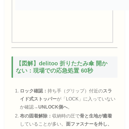
【図解】delitoo 折りたたみ傘 開か
ない：現場での応急処置 60秒
ロック確認：
持ち手（グリップ）付近の
スラ
イド式ストッパー
が「LOCK」に入っていない
か確認→
UNLOCK側へ
。
布の固着解除：
収納時の圧で
骨と生地が癒着
していることが多い。
面ファスナーを外し、