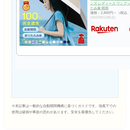
ンズ レディース ワンプッ
たみ傘 晴雨
価格：2,880円～（税込
(2025/8/12時点)
※本記事は一般的な自動開閉機構に基づくガイドです。強風下での
使用は破損や事故の恐れがあります。安全を最優先してください。