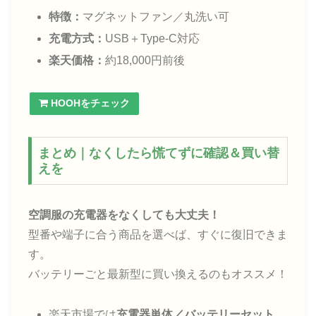
特徴：
マグネットファン／丸洗い可
充電方式：
USB＋Type-C対応
楽天価格：
約18,000円前後
HOOHをチェック
まとめ｜なくしたら慌てずに確認＆買い替
えを
空調服の充電器をなくしても大丈夫！
型番や端子に合う商品を選べば、すぐに復旧できま
す。
バッテリーごと最新型に買い換えるのもオススメ！
楽天市場では
充電器単体／バッテリーセット