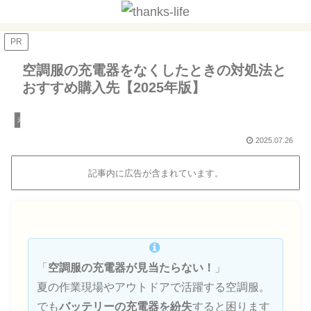
PR
空調服の充電器をなくしたときの対処法と
おすすめ購入先【2025年版】
未分類
2025.07.26
記事内に広告が含まれています。
「
空調服の充電器が見当たらない！
」
夏の作業現場やアウトドアで活躍する空調服。
でも
バッテリーの充電器を紛失
すると困ります