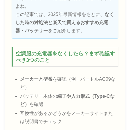
よね。
この記事では、2025年最新情報をもとに、
なく
した時の対処法と楽天で買えるおすすめ充電
器・バッテリー
をご紹介します。
空調服の充電器をなくしたら？まず確認す
べき3つのこと
メーカーと型番
を確認（例：バートルAC09な
ど）
バッテリー本体の
端子や入力形式（Type-Cな
ど）
を確認
互換性があるかどうかをメーカーサイトまた
は説明書でチェック