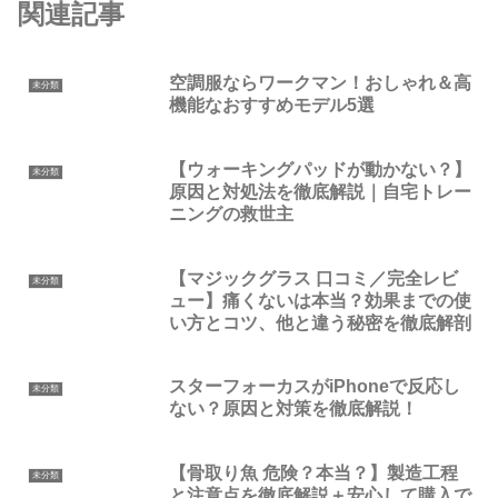
関連記事
空調服ならワークマン！おしゃれ＆高
未分類
機能なおすすめモデル5選
【ウォーキングパッドが動かない？】
未分類
原因と対処法を徹底解説｜自宅トレー
ニングの救世主
【マジックグラス 口コミ／完全レビ
未分類
ュー】痛くないは本当？効果までの使
い方とコツ、他と違う秘密を徹底解剖
スターフォーカスがiPhoneで反応し
未分類
ない？原因と対策を徹底解説！
【骨取り魚 危険？本当？】製造工程
未分類
と注意点を徹底解説＋安心して購入で