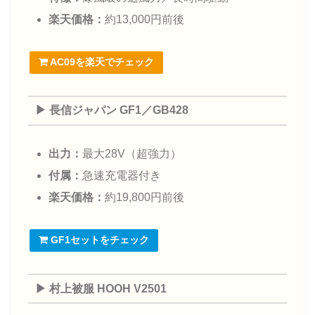
楽天価格：
約13,000円前後
AC09を楽天でチェック
▶ 長信ジャパン GF1／GB428
出力：
最大28V（超強力）
付属：
急速充電器付き
楽天価格：
約19,800円前後
GF1セットをチェック
▶ 村上被服 HOOH V2501