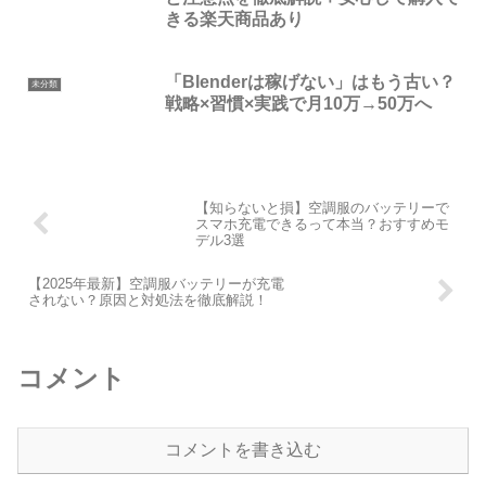
きる楽天商品あり
「Blenderは稼げない」はもう古い？
未分類
戦略×習慣×実践で月10万→50万へ
【知らないと損】空調服のバッテリーで
スマホ充電できるって本当？おすすめモ
デル3選
【2025年最新】空調服バッテリーが充電
されない？原因と対処法を徹底解説！
コメント
コメントを書き込む