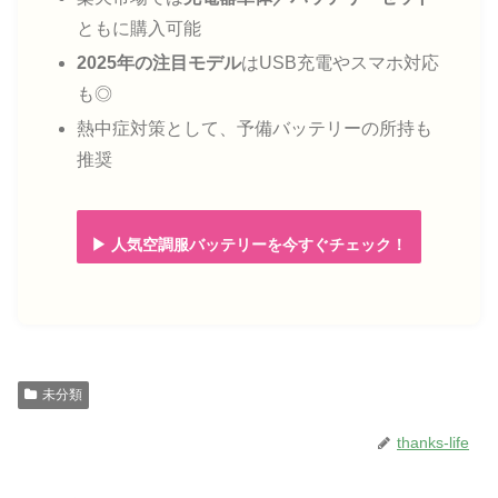
ともに購入可能
2025年の注目モデル
はUSB充電やスマホ対応
も◎
熱中症対策として、予備バッテリーの所持も
推奨
▶ 人気空調服バッテリーを今すぐチェック！
未分類
thanks-life