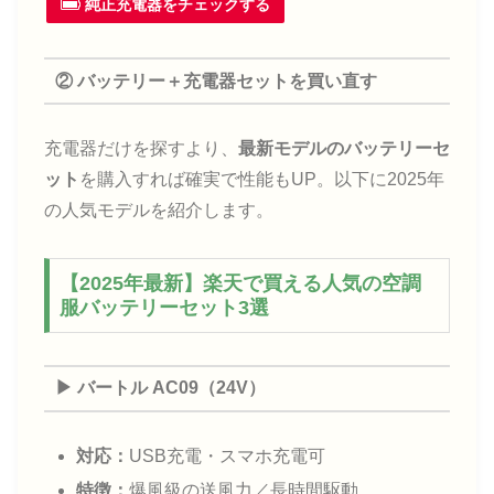
純正充電器をチェックする
② バッテリー＋充電器セットを買い直す
充電器だけを探すより、
最新モデルのバッテリーセ
ット
を購入すれば確実で性能もUP。以下に2025年
の人気モデルを紹介します。
【2025年最新】楽天で買える人気の空調
服バッテリーセット3選
▶ バートル AC09（24V）
対応：
USB充電・スマホ充電可
特徴：
爆風級の送風力／長時間駆動